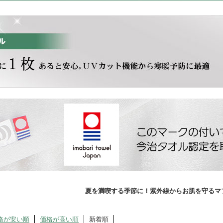
夏を満喫する季節に！紫外線からお肌を守るマ
格が安い順
価格が高い順
新着順