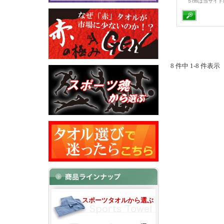
５cmは当サイ
8 件中 1-8 件表
スポーツタオルから選ぶ