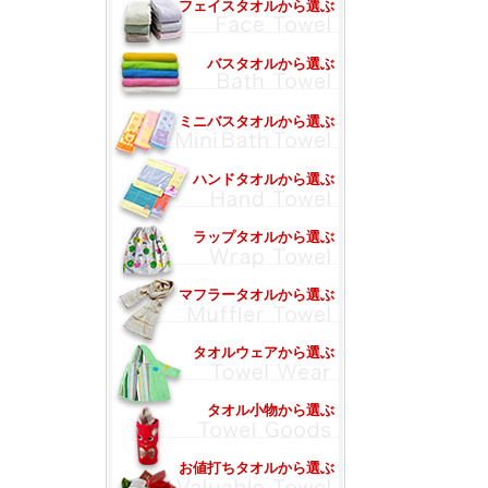
フェイスタオルから選ぶ
バスタオルから選ぶ
ミニバスタオルから選ぶ
ハンドタオルから選ぶ
ラップタオルから選ぶ
マフラータオルから選ぶ
タオルウェアから選ぶ
タオル小物から選ぶ
お値打ちタオルから選ぶ