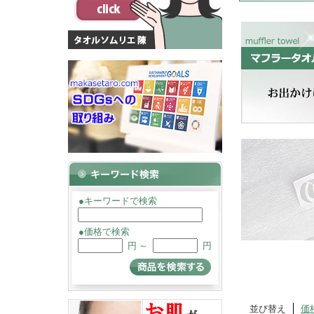
●キーワードで検索
●価格で検索
円 ～
円
並び替え
価