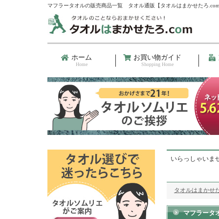
マフラータオルの販売商品一覧 タオル通販【タオルはまかせたろ.co
ホーム
お買い物ガイド
Home
Shopping Home
いらっしゃいま
タオルはまかせた
マフラータ