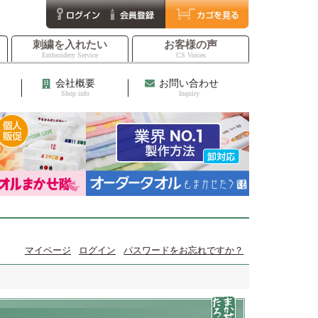
刺繍を入れたい
お客様の声
Embroidery Service
CS Voices
会社概要
お問い合わせ
Shop info
Inquiry
マイページ
ログイン
パスワードをお忘れですか？