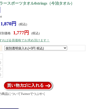
ースポーツタオル8strings（今治タオル）
t
1,870円
(税込)
1,777円
特別価格
(税込)
）すれば会員価格でお求め頂けます！
商品についてTwitterでつぶやく