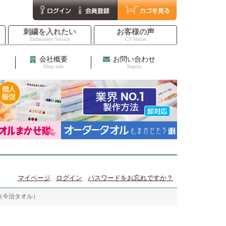
刺繍を入れたい
お客様の声
Embroidery Service
CS Voices
会社概要
お問い合わせ
Shop info
Inquiry
マイページ
ログイン
パスワードをお忘れですか？
s（今治タオル）