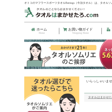
オトコのマフラースポーツタオル8strings（今治タオル） は、タオ
ホーム
お買い物ガイド
Home
Shopping Home
いらっしゃいま
タオルはまかせた