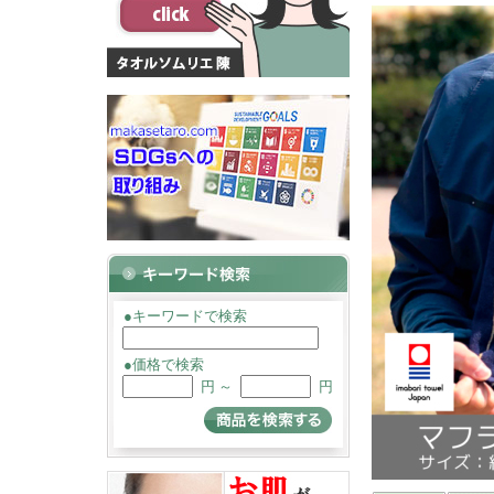
●キーワードで検索
●価格で検索
円 ～
円