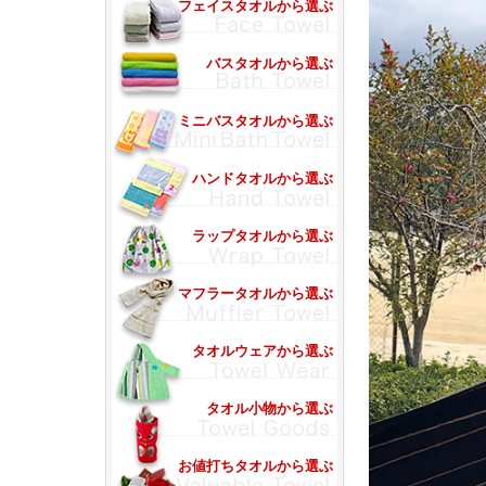
フェイスタオルから選ぶ
バスタオルから選ぶ
ミニバスタオルから選ぶ
ハンドタオルから選ぶ
ラップタオルから選ぶ
マフラータオルから選ぶ
タオルウェアから選ぶ
タオル小物から選ぶ
お値打ちタオルから選ぶ