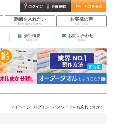
刺繍を入れたい
お客様の声
Embroidery Service
CS Voices
会社概要
お問い合わせ
Shop info
Inquiry
マイページ
ログイン
パスワードをお忘れですか？