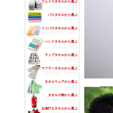
フェイスタオルから選ぶ
バスタオルから選ぶ
ミニバスタオルから選ぶ
ハンドタオルから選ぶ
ラップタオルから選ぶ
マフラータオルから選ぶ
タオルウェアから選ぶ
タオル小物から選ぶ
お値打ちタオルから選ぶ