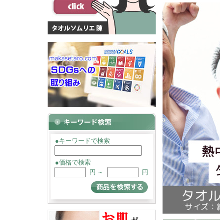
●キーワードで検索
●価格で検索
円 ～
円