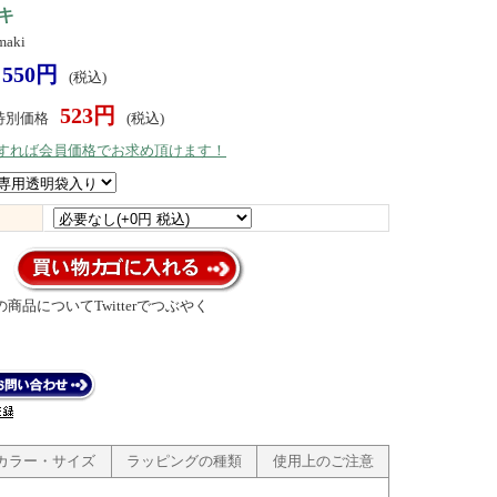
キ
aki
550円
(税込)
523円
特別価格
(税込)
）すれば会員価格でお求め頂けます！
商品についてTwitterでつぶやく
カラー・サイズ
ラッピングの種類
使用上のご注意