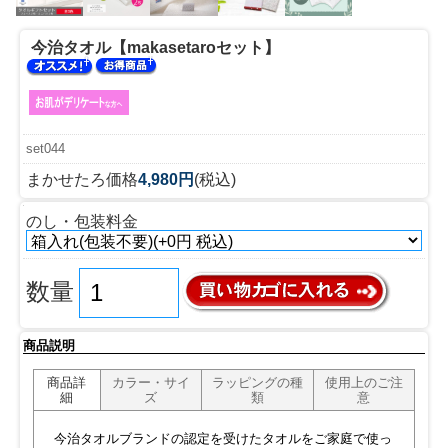
今治タオル【makasetaroセット】
set044
まかせたろ価格
4,980円
(税込)
のし・包装料金
数量
商品説明
商品詳
カラー・サイ
ラッピングの種
使用上のご注
細
ズ
類
意
今治タオルブランドの認定を受けたタオルをご家庭で使っ