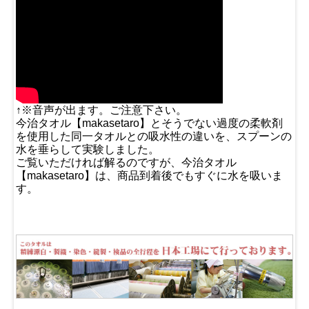
↑※音声が出ます。ご注意下さい。
今治タオル【makasetaro】とそうでない過度の柔軟剤
を使用した同一タオルとの吸水性の違いを、スプーンの
水を垂らして実験しました。
ご覧いただければ解るのですが、今治タオル
【makasetaro】は、商品到着後でもすぐに水を吸いま
す。