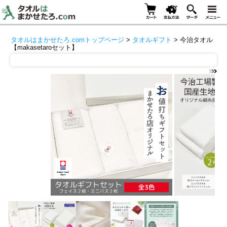
タオルはまかせたろ.comトップページ
>
タオルギフト
> 今治タオル
【makasetaroセット】