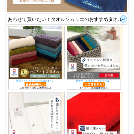
あわせて買いたい！タオルソムリエのおすすめタオル
贅沢フェイスタオル（今治タオル）
贅沢ハンドタオル（今治タオル）
まかせたろ価格
1,190円
(税込)
まかせたろ価格
550円
(税込)