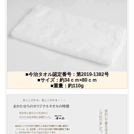
■今治タオル認定番号：第2019-1382号
■サイズ：約34ｃｍ×80ｃｍ
■重量：約110g