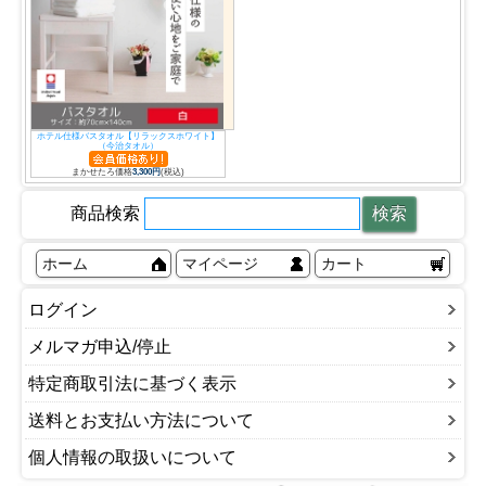
ホテル仕様バスタオル【リラックスホワイト】
（今治タオル）
まかせたろ価格
3,300円
(税込)
商品検索
ホーム
マイページ
カート
ログイン
メルマガ申込/停止
特定商取引法に基づく表示
送料とお支払い方法について
個人情報の取扱いについて