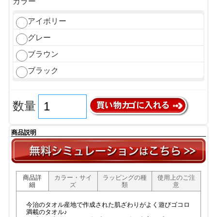
カラー
アイボリー
グレー
ブラウン
ブラック
数量
商品説明
商品詳
カラー・サイ
ラッピングの種
使用上のご注
細
ズ
類
意
今治のタオル産地で作成された肌ざわりがよく遊びゴコロ
満載のタオル♪