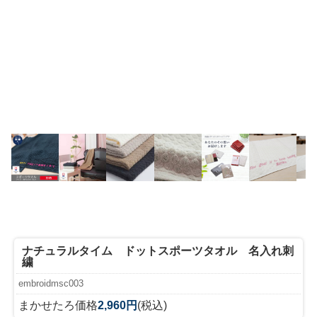
ナチュラルタイム ドットスポーツタオル 名入れ刺
繍
embroidmsc003
まかせたろ価格
2,960円
(税込)