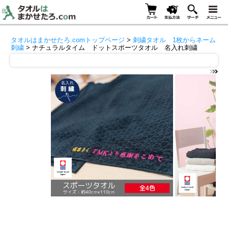
タオルはまかせたろ.comトップページ
>
刺繍タオル 1枚からネーム
刺繍
> ナチュラルタイム ドットスポーツタオル 名入れ刺繍