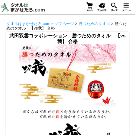
タオルはまかせたろ.comトップページ
>
勝つためのタオル
> 勝つた
めのタオル 【vs我】 合格
武田双雲コラボレーション 勝つためのタオル 【vs
我】 合格