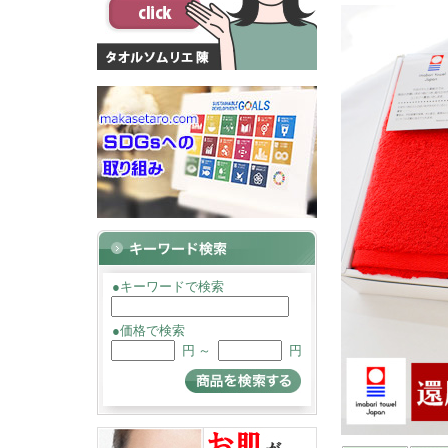
●キーワードで検索
●価格で検索
円 ～
円