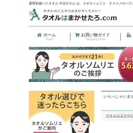
還暦刺繍バスタオル 今治タオル は、タオルソムリエ オススメのバス
ホーム
お買い物ガイド
Home
Shopping Home
いらっしゃいま
タオルはまかせた