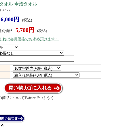
タオル 今治タオル
-60bd
6,000円
(税込)
5,700円
特別価格
(税込)
）すれば会員価格でお求め頂けます！
商品についてTwitterでつぶやく