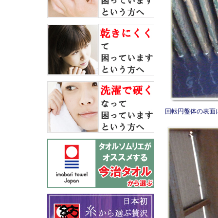
回転円盤体の表面