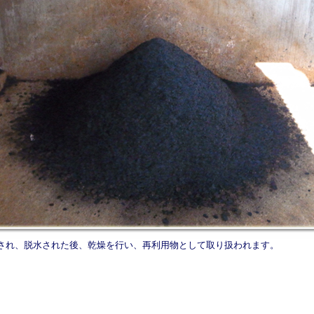
され、脱水された後、乾燥を行い、再利用物として取り扱われます。