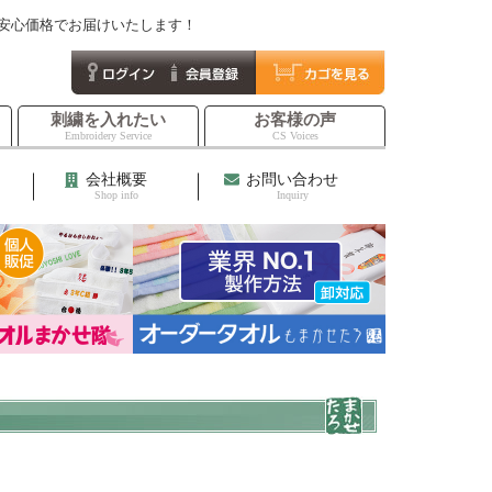
て安心価格でお届けいたします！
刺繍を入れたい
お客様の声
Embroidery Service
CS Voices
会社概要
お問い合わせ
Shop info
Inquiry