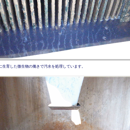
に生育した微生物の働きで汚水を処理しています。