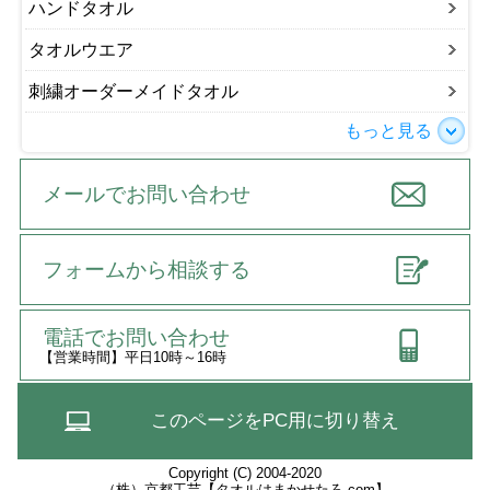
ハンドタオル
タオルウエア
刺繍オーダーメイドタオル
もっと見る
メールでお問い合わせ
フォームから相談する
電話でお問い合わせ
【営業時間】平日10時～16時
このページをPC用に切り替え
Copyright (C) 2004-2020
（株）京都工芸【タオルはまかせたろ.com】