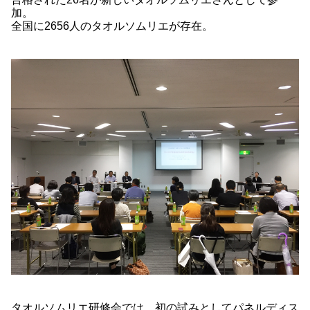
加。
全国に2656人のタオルソムリエが存在。
タオルソムリエ研修会では、初の試みとしてパネルディス