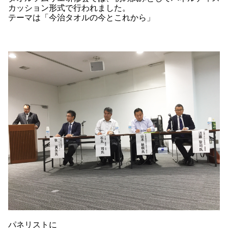
カッション形式で行われました。
テーマは「今治タオルの今とこれから」
パネリストに