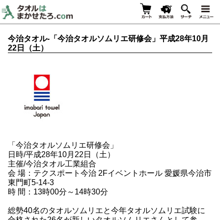
今治タオル-「今治タオルソムリエ研修会」平成28年10月
22日（土）
「今治タオルソムリエ研修会」
日時/平成28年10月22日（土）
主催/今治タオル工業組合
会 場：テクスポート今治 2Fイベントホール 愛媛県今治市
東門町5-14-3
時 間：13時00分～14時30分
総勢40名のタオルソムリエと今年タオルソムリエ試験に
合格された26名が新しいタオルソムリエさんとして参