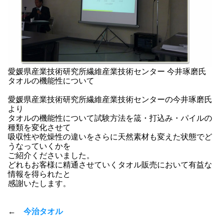
愛媛県産業技術研究所繊維産業技術センター 今井琢磨氏
タオルの機能性について
愛媛県産業技術研究所繊維産業技術センターの今井琢磨氏
より
タオルの機能性について試験方法を筬・打込み・パイルの
種類を変化させて
吸収性や乾燥性の違いをさらに天然素材も変えた状態でど
うなっていくかを
ご紹介くださいました。
どれもお客様に精通させていくタオル販売において有益な
情報を得られたと
感謝いたします。
←
今治タオル