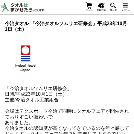
今治タオル-「今治タオルソムリエ研修会」平成23年10月
1日（土）
「今治タオルソムリエ研修会」
日時/平成23年10月1日（土）
主催/今治タオル工業組合
会場はテクスポート今治で同時にタオルフェアが開催され
ておりすごい賑わいで
ありました。
今治タオルの認知度が高くなってきているのを年々感じて
おります。 タオルフェアは年２回開催してますのでお近