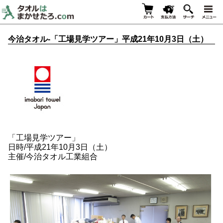
今治タオル-「工場見学ツアー」平成21年10月3日（土）
「工場見学ツアー」
日時/平成21年10月3日（土）
主催/今治タオル工業組合