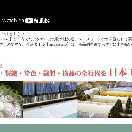
。ご注意下さい。
asetaro】とそうでないタオルとの吸水性の違いを、スプーンの水を垂らして
るのですが、今治タオル【makasetaro】は、商品到着後でもすぐに水を吸