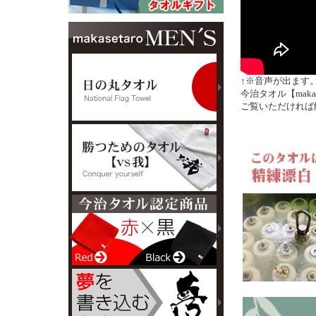
↑※音声が出ます
今治タオル【mak
ご覧いただければ解