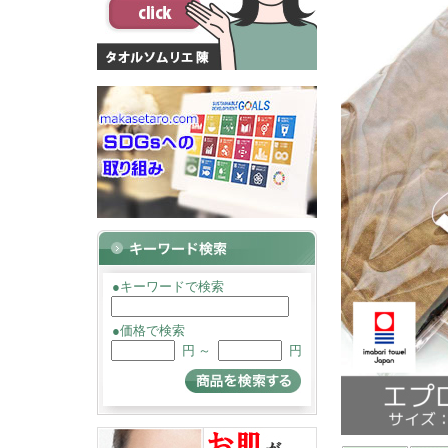
●キーワードで検索
●価格で検索
円 ～
円