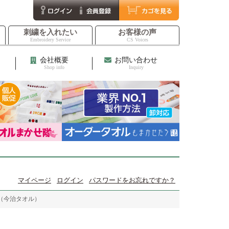
刺繍を入れたい
お客様の声
Embroidery Service
CS Voices
会社概要
お問い合わせ
Shop info
Inquiry
マイページ
ログイン
パスワードをお忘れですか？
（今治タオル）