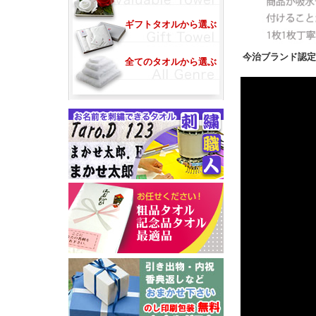
ギフトタオルから選ぶ
今治ブランド認
全てのタオルから選ぶ