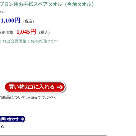
プロン用お手拭スペアタオル（今治タオル）
el
1,100円
(税込)
1,045円
特別価格
(税込)
）すれば会員価格でお求め頂けます！
商品についてTwitterでつぶやく