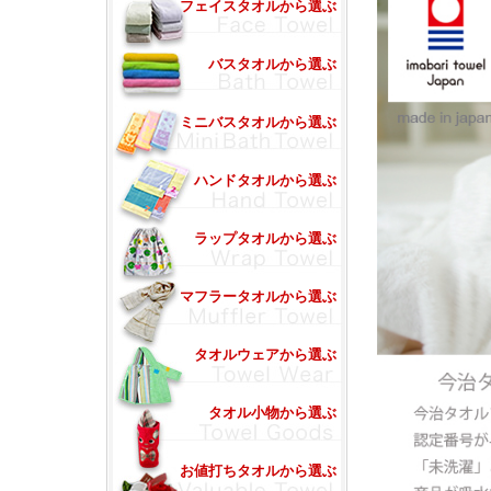
フェイスタオルから選ぶ
バスタオルから選ぶ
ミニバスタオルから選ぶ
ハンドタオルから選ぶ
ラップタオルから選ぶ
マフラータオルから選ぶ
タオルウェアから選ぶ
タオル小物から選ぶ
お値打ちタオルから選ぶ