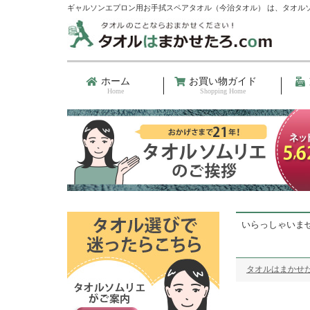
ギャルソンエプロン用お手拭スペアタオル（今治タオル） は、タオル
ホーム
お買い物ガイド
Home
Shopping Home
いらっしゃいま
タオルはまかせた