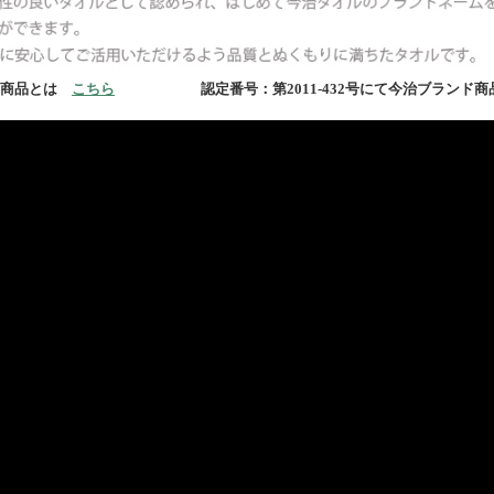
定商品とは
こちら
認定番号：第2011-432号にて今治ブランド商