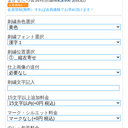
会員登録(無料）すれば会員価格でお求め頂けます！
刺繍糸色選択
刺繍フォント選択
刺繍位置選択
仕上画像の送付
刺繍文字記入
15文字以上追加料金
マーク・シルエット料金
のし・包装料金