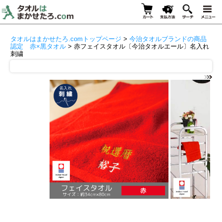
タオルはまかせたろ.comトップページ
>
今治タオルブランドの商品
認定 赤×黒タオル
> 赤フェイスタオル〔今治タオルエール〕名入れ
刺繍