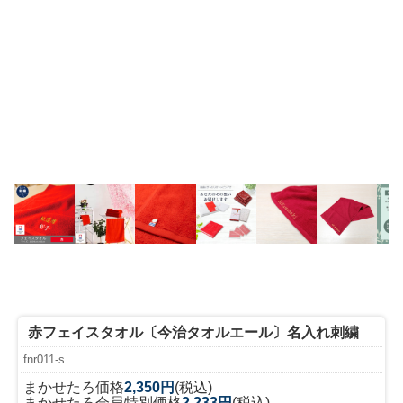
赤フェイスタオル〔今治タオルエール〕名入れ刺繍
fnr011-s
まかせたろ価格
2,350円
(税込)
まかせたろ会員特別価格
2,233円
(税込)