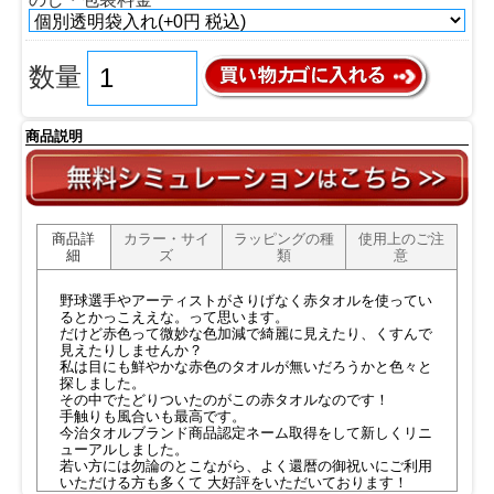
数量
商品説明
商品詳
カラー・サイ
ラッピングの種
使用上のご注
細
ズ
類
意
野球選手やアーティストがさりげなく赤タオルを使ってい
るとかっこええな。って思います。
だけど赤色って微妙な色加減で綺麗に見えたり、くすんで
見えたりしませんか？
私は目にも鮮やかな赤色のタオルが無いだろうかと色々と
探しました。
その中でたどりついたのがこの赤タオルなのです！
手触りも風合いも最高です。
今治タオルブランド商品認定ネーム取得をして新しくリニ
ューアルしました。
若い方には勿論のとこながら、よく還暦の御祝いにご利用
いただける方も多くて 大好評をいただいております！