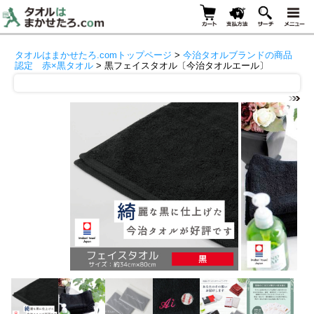
タオルはまかせたろ.comトップページ
>
今治タオルブランドの商品
認定 赤×黒タオル
> 黒フェイスタオル〔今治タオルエール〕