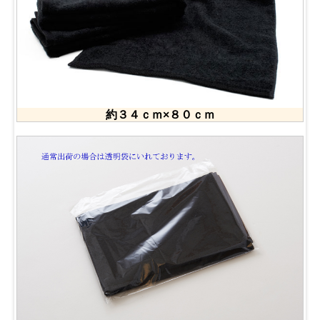
約３４ｃｍ×８０ｃｍ