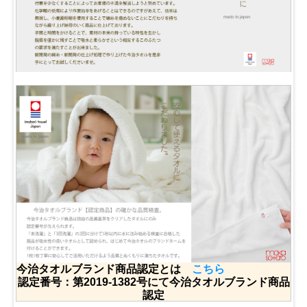
今治タオルブランド商品認定とは
こちら
認定番号：第2019-1382号にて今治タオルブランド商品
認定