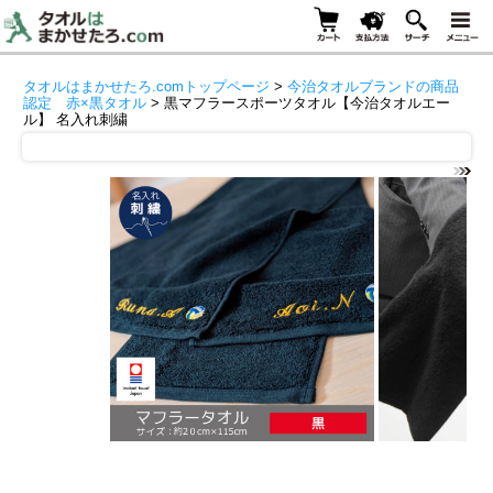
タオルはまかせたろ.comトップページ
>
今治タオルブランドの商品
認定 赤×黒タオル
> 黒マフラースポーツタオル【今治タオルエー
ル】 名入れ刺繍