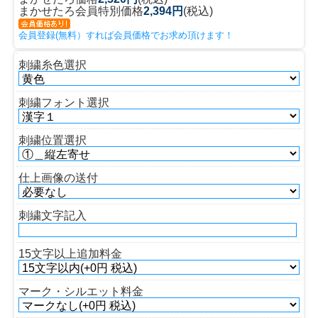
まかせたろ会員特別価格
2,394円
(税込)
会員登録(無料）すれば会員価格でお求め頂けます！
刺繍糸色選択
刺繍フォント選択
刺繍位置選択
仕上画像の送付
刺繍文字記入
15文字以上追加料金
マーク・シルエット料金