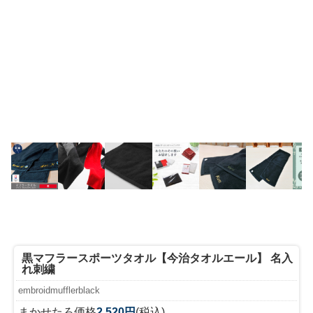
黒マフラースポーツタオル【今治タオルエール】 名入
れ刺繍
embroidmufflerblack
まかせたろ価格
2,520円
(税込)