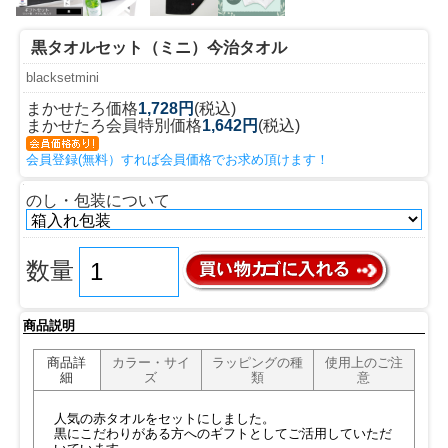
黒タオルセット（ミニ）今治タオル
blacksetmini
まかせたろ価格
1,728円
(税込)
まかせたろ会員特別価格
1,642円
(税込)
会員登録(無料）すれば会員価格でお求め頂けます！
のし・包装について
数量
商品説明
商品詳
カラー・サイ
ラッピングの種
使用上のご注
細
ズ
類
意
人気の赤タオルをセットにしました。
黒にこだわりがある方へのギフトとしてご活用していただ