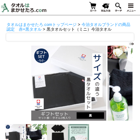
タオルはまかせたろ.comトップページ
>
今治タオルブランドの商品
認定 赤×黒タオル
> 黒タオルセット（ミニ）今治タオル