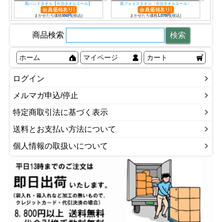
黒ハンドタオル【今治タオルエール】
黒フェイスタオル〔今治タオルエール〕
まかせたろ価格
550円
(税込)
まかせたろ価格
1,078円
(税込)
商品検索
ホーム
マイページ
カート
ログイン
メルマガ申込/停止
特定商取引法に基づく表示
送料とお支払い方法について
個人情報の取扱いについて