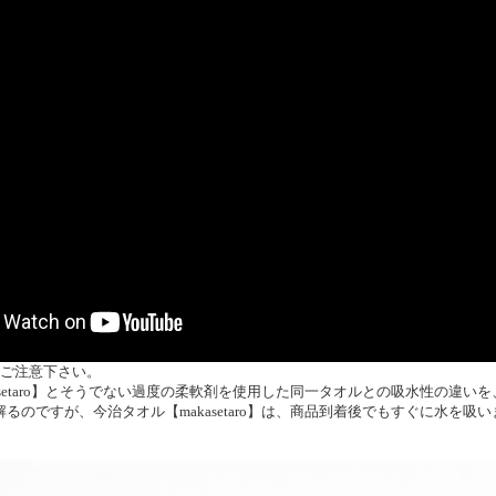
。ご注意下さい。
asetaro】とそうでない過度の柔軟剤を使用した同一タオルとの吸水性の違
るのですが、今治タオル【makasetaro】は、商品到着後でもすぐに水を吸