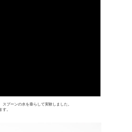
いを、スプーンの水を垂らして実験しました。
います。