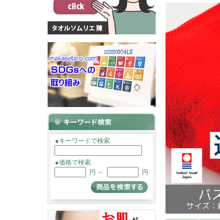
●キーワードで検索
●価格で検索
円 ～
円