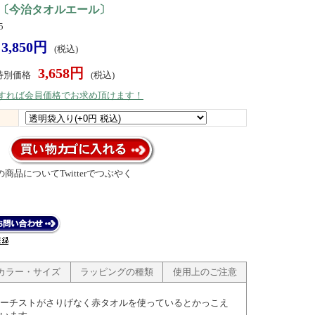
〔今治タオルエール〕
5
3,850円
(税込)
3,658円
特別価格
(税込)
）すれば会員価格でお求め頂けます！
商品についてTwitterでつぶやく
カラー・サイズ
ラッピングの種類
使用上のご注意
ーチストがさりげなく赤タオルを使っているとかっこえ