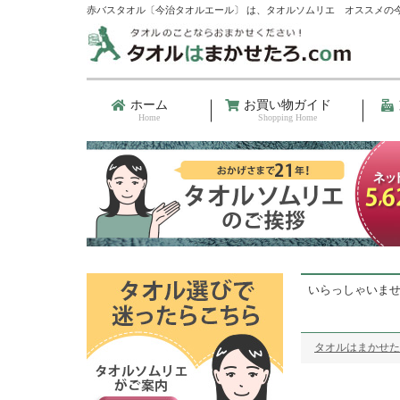
赤バスタオル〔今治タオルエール〕 は、タオルソムリエ オススメの
ホーム
お買い物ガイド
Home
Shopping Home
いらっしゃいま
タオルはまかせた