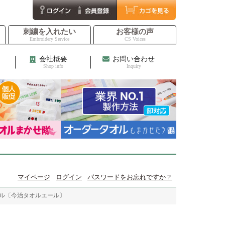
刺繍を入れたい
お客様の声
Embroidery Service
CS Voices
会社概要
お問い合わせ
Shop info
Inquiry
マイページ
ログイン
パスワードをお忘れですか？
オル〔今治タオルエール〕