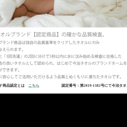
ンド商品認定とは
こちら
認定番号：第2019-1382号にて今治タオ