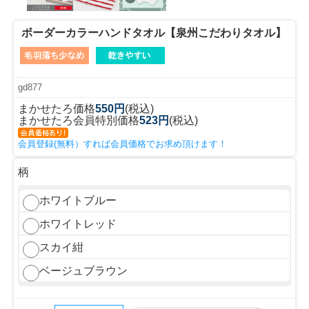
ボーダーカラーハンドタオル【泉州こだわりタオル】
gd877
まかせたろ価格
550円
(税込)
まかせたろ会員特別価格
523円
(税込)
会員登録(無料）すれば会員価格でお求め頂けます！
柄
ホワイトブルー
ホワイトレッド
スカイ紺
ベージュブラウン