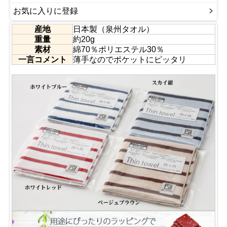
お気に入りに登録
産地
日本製（泉州タオル）
重量
約20g
素材
綿70％ポリエステル30％
一言コメント
薄手なのでポケットにピッタリ