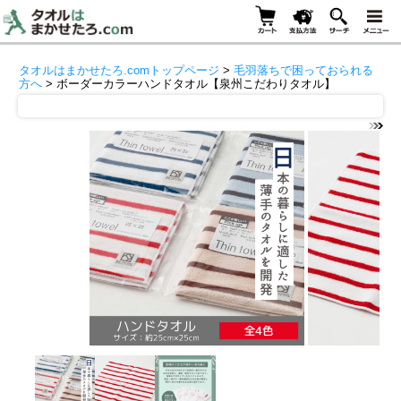
タオルはまかせたろ.comトップページ
>
毛羽落ちで困っておられる
方へ
> ボーダーカラーハンドタオル【泉州こだわりタオル】