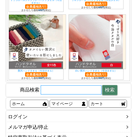
トリコロールシャンブレーハンドタオル（今治
リネンボーダーハンドタオル（今治タオル）
タオル）
まかせたろ価格
605円
(税込)
まかせたろ価格
605円
(税込)
贅沢ハンドタオル（今治タオル）
白い贅沢ハンドタオル（今治タオル）
まかせたろ価格
550円
(税込)
まかせたろ価格
550円
(税込)
商品検索
ホーム
マイページ
カート
ログイン
メルマガ申込/停止