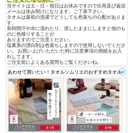
当サイトは土・日・祝日はお休みですので出荷及び返信
メールは休み明けになります。ご了承下さい。
タオルは最初の洗濯でどうしても色落ちの心配がありま
す。
長時間汗や水に濡れたり、浸したままにしますと他のも
のに色移りすることが
ありますのでご注意ください。
塩素系の漂白剤は色落ちしますので使用しないでくださ
い。 お買い上げいただいた時に注意事項の用紙をお入
れしてます。
ご注文前によくある質問もご覧くださいね。
あわせて買いたい！タオルソムリエのおすすめタオル