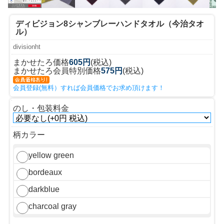
ディビジョン8シャンブレーハンドタオル（今治タオ
ル）
divisionht
まかせたろ価格
605円
(税込)
まかせたろ会員特別価格
575円
(税込)
会員登録(無料）すれば会員価格でお求め頂けます！
のし・包装料金
柄カラー
yellow green
bordeaux
darkblue
charcoal gray