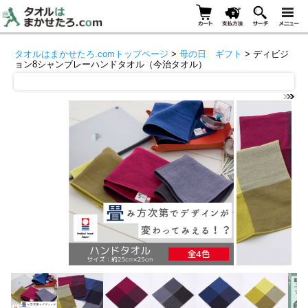
タオルはまかせたろ.comトップページ
>
母の日 ギフト
> ディビジ
ョン8シャンブレーハンドタオル（今治タオル）