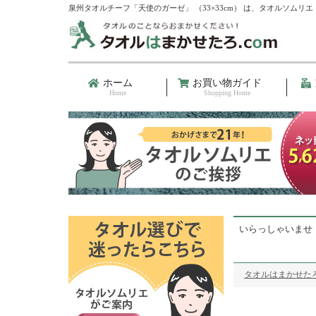
泉州タオルチーフ「天使のガーゼ」 （33×33cm） は、タオルソムリ
ホーム
お買い物ガイド
Home
Shopping Home
いらっしゃいませ
タオルはまかせたろ