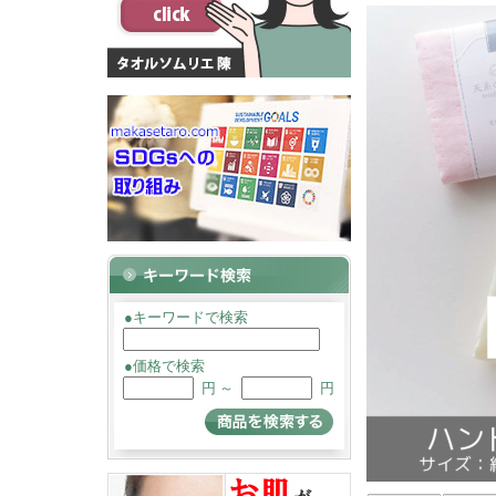
●キーワードで検索
●価格で検索
円 ～
円