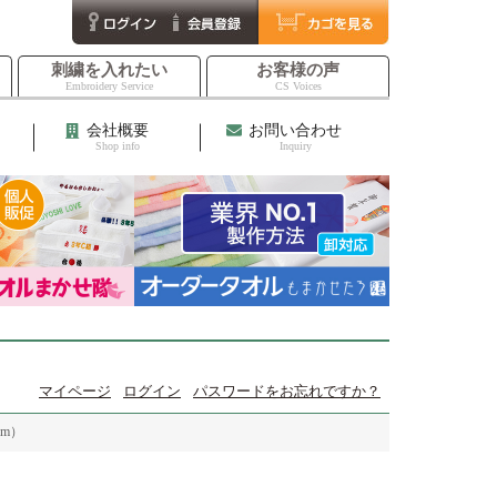
刺繍を入れたい
お客様の声
Embroidery Service
CS Voices
会社概要
お問い合わせ
Shop info
Inquiry
マイページ
ログイン
パスワードをお忘れですか？
cm）