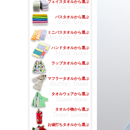
フェイスタオルから選ぶ
バスタオルから選ぶ
ミニバスタオルから選ぶ
ハンドタオルから選ぶ
ラップタオルから選ぶ
マフラータオルから選ぶ
タオルウェアから選ぶ
タオル小物から選ぶ
お値打ちタオルから選ぶ