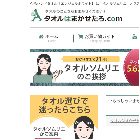
今治ハンドタオル【エンジェルホワイト】 は、タオルソムリエ オス
ホーム
お買い物ガイド
Home
Shopping Home
いらっしゃいま
タオルはまかせた