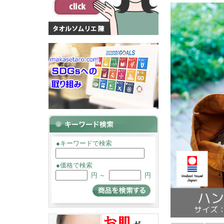
●キーワードで検索
●価格で検索
円 ～
円