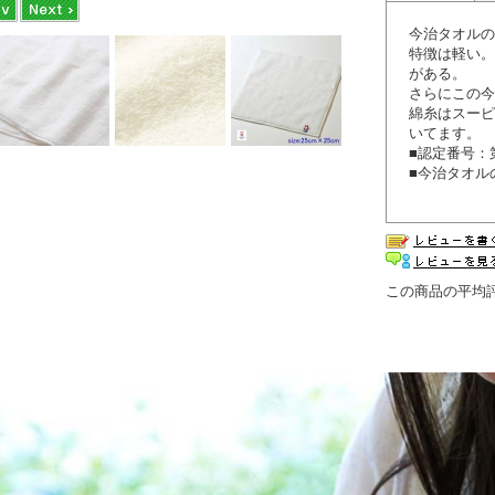
今治タオルの
特徴は軽い。
がある。
さらにこの今
綿糸はスーピ
いてます。
■認定番号：第2
■今治タオル
この商品の平均