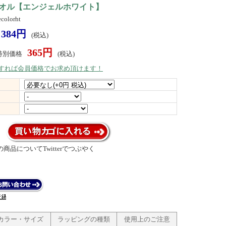
オル【エンジェルホワイト】
olorht
384円
(税込)
365円
特別価格
(税込)
）すれば会員価格でお求め頂けます！
商品についてTwitterでつぶやく
カラー・サイズ
ラッピングの種類
使用上のご注意