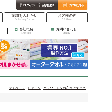
刺繍を入れたい
お客様の声
Embroidery Service
CS Voices
会社概要
お問い合わせ
Shop info
Inquiry
マイページ
ログイン
パスワードをお忘れですか？