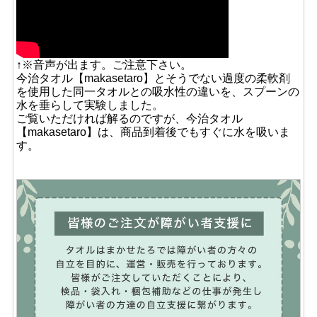
↑※音声が出ます。ご注意下さい。
今治タオル【makasetaro】とそうでない過度の柔軟剤
を使用した同一タオルとの吸水性の違いを、スプーンの
水を垂らして実験しました。
ご覧いただければ解るのですが、今治タオル
【makasetaro】は、商品到着後でもすぐに水を吸いま
す。