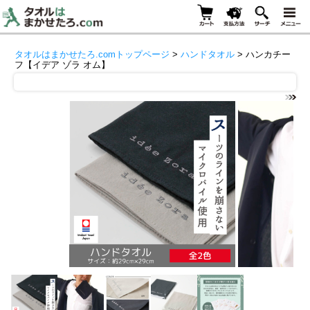
タオルはまかせたろ.comトップページ
>
ハンドタオル
> ハンカチー
フ【イデア ゾラ オム】