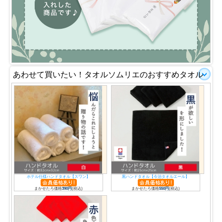
あわせて買いたい！タオルソムリエのおすすめタオル
ホテル仕様ハンドタオル【スワン】
黒ハンドタオル【今治タオルエール】
まかせたろ価格
390円
(税込)
まかせたろ価格
550円
(税込)