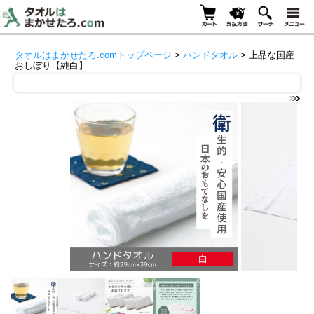
タオルはまかせたろ.comトップページ
>
ハンドタオル
> 上品な国産
おしぼり【純白】