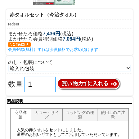
赤タオルセット（今治タオル）
redset
まかせたろ価格
7,436円
(税込)
まかせたろ会員特別価格
7,064円
(税込)
会員登録(無料）すれば会員価格でお求め頂けます！
のし・包装について
数量
商品説明
商品詳
カラー・サイ
ラッピングの種
使用上のご注
細
ズ
類
意
人気の赤タオルをセットにしました。
還暦のお祝いギフトとしてご活用していただいています。