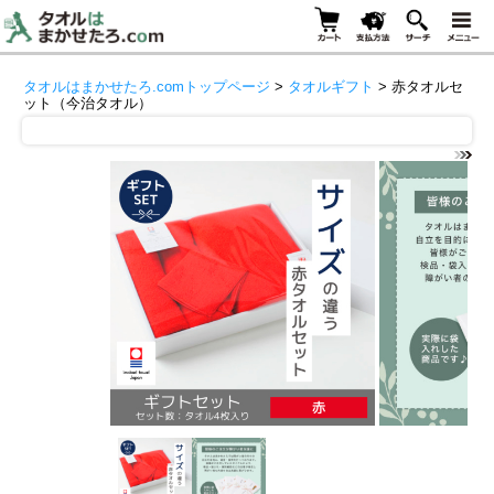
タオルはまかせたろ.comトップページ
>
タオルギフト
> 赤タオルセ
ット（今治タオル）