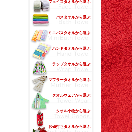
フェイスタオルから選ぶ
バスタオルから選ぶ
ミニバスタオルから選ぶ
ハンドタオルから選ぶ
ラップタオルから選ぶ
マフラータオルから選ぶ
タオルウェアから選ぶ
タオル小物から選ぶ
お値打ちタオルから選ぶ