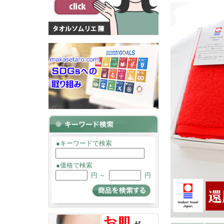
●キーワードで検索
●価格で検索
円 ～
円