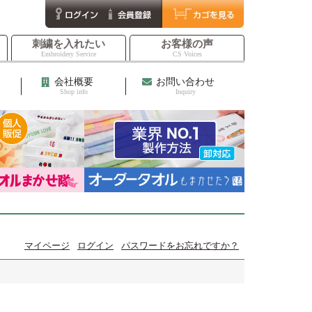
刺繍を入れたい
お客様の声
Embroidery Service
CS Voices
会社概要
お問い合わせ
Shop info
Inquiry
マイページ
ログイン
パスワードをお忘れですか？