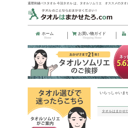
還暦刺繍バスタオル 今治タオル は、タオルソムリエ オススメのタオ
ホーム
お買い物ガイド
Home
Shopping Home
いらっしゃいま
タオルはまかせた