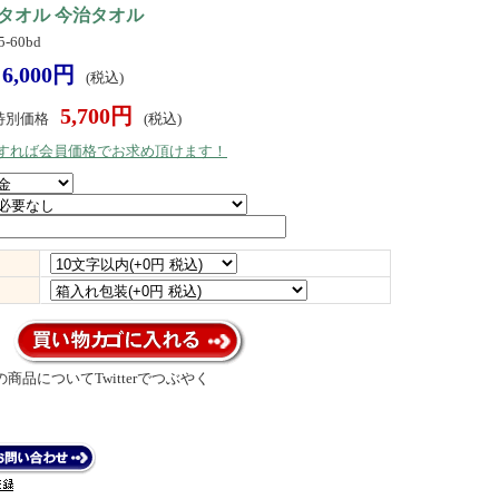
タオル 今治タオル
-60bd
6,000円
(税込)
5,700円
特別価格
(税込)
）すれば会員価格でお求め頂けます！
商品についてTwitterでつぶやく