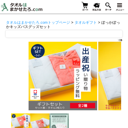
タオルはまかせたろ.comトップページ
>
タオルギフト
> ぽっかぽっ
かキッズバスグッズセット