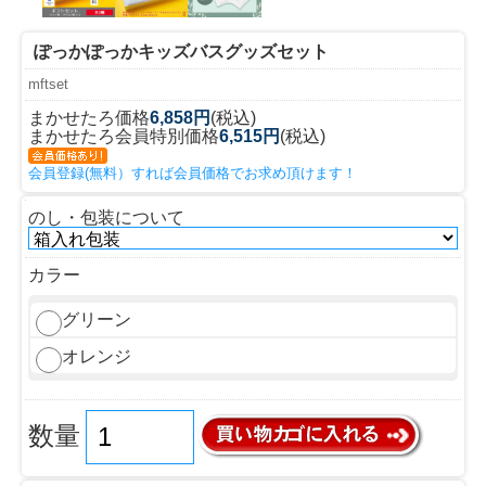
ぽっかぽっかキッズバスグッズセット
mftset
まかせたろ価格
6,858円
(税込)
まかせたろ会員特別価格
6,515円
(税込)
会員登録(無料）すれば会員価格でお求め頂けます！
のし・包装について
カラー
グリーン
オレンジ
数量