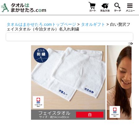
タオルはまかせたろ.comトップページ
>
タオルギフト
> 白い贅沢フ
ェイスタオル（今治タオル）名入れ刺繍