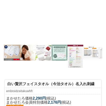
白い贅沢フェイスタオル（今治タオル）名入れ刺繍
embroidzeitakuwhft
まかせたろ価格
2,290円
(税込)
まかせたろ会員特別価格
2,176円
(税込)