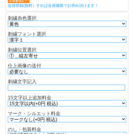
会員登録(無料）すれば会員価格でお求め頂けます！
刺繍糸色選択
刺繍フォント選択
刺繍位置選択
仕上画像の送付
刺繍文字記入
15文字以上追加料金
マーク・シルエット料金
のし・包装料金