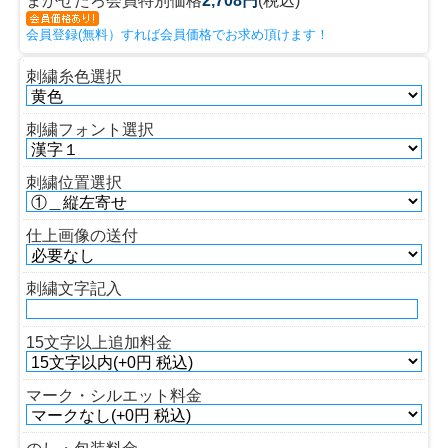
まかせたろ会員特別価格
2,708円
(税込)
会員登録(無料）すれば会員価格でお求め頂けます！
刺繍糸色選択
刺繍フォント選択
刺繍位置選択
仕上画像の送付
刺繍文字記入
15文字以上追加料金
マーク・シルエット料金