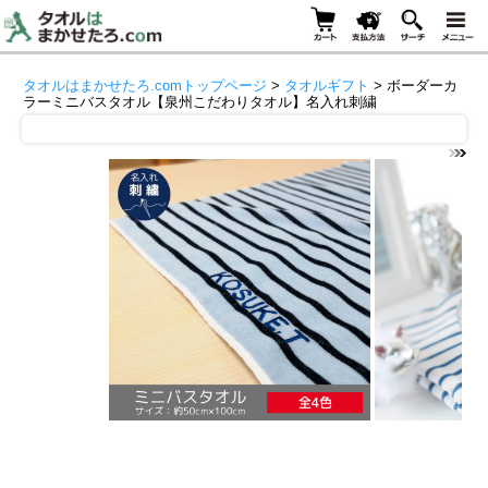
タオルはまかせたろ.comトップページ
>
タオルギフト
> ボーダーカ
ラーミニバスタオル【泉州こだわりタオル】名入れ刺繍