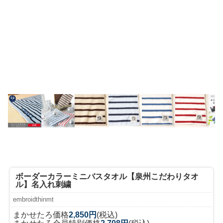
ボーダーカラーミニバスタオル【泉州こだわりタオ
ル】名入れ刺繍
embroidthinmt
まかせたろ価格
2,850円
(税込)