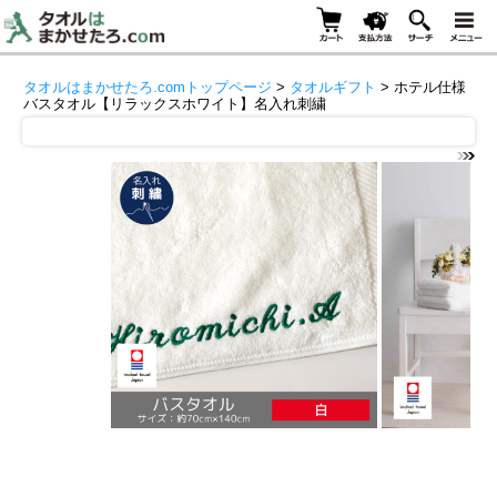
タオルはまかせたろ.comトップページ
>
タオルギフト
> ホテル仕様
バスタオル【リラックスホワイト】名入れ刺繍