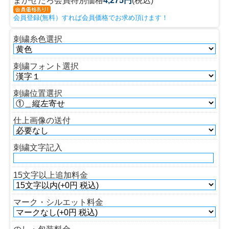
まかせたろ会員特別価格
4,275円
(税込)
会員登録(無料）すれば会員価格でお求め頂けます！
刺繍糸色選択
刺繍フォント選択
刺繍位置選択
仕上画像の送付
刺繍文字記入
15文字以上追加料金
マーク・シルエット料金