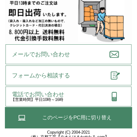
メールでお問い合わせ
フォームから相談する
電話でお問い合わせ
【営業時間】平日10時～16時
このページをPC用に切り替え
Copyright (C) 2004-2021
（株）京都工芸【タオルはまかせたろ.com】