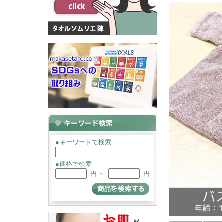
●キーワードで検索
●価格で検索
円 ～
円