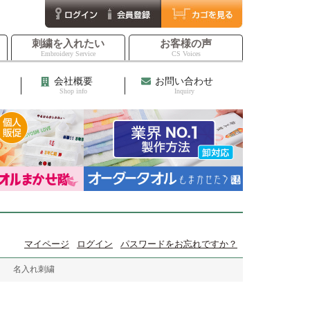
刺繍を入れたい
お客様の声
Embroidery Service
CS Voices
会社概要
お問い合わせ
Shop info
Inquiry
マイページ
ログイン
パスワードをお忘れですか？
】 名入れ刺繍