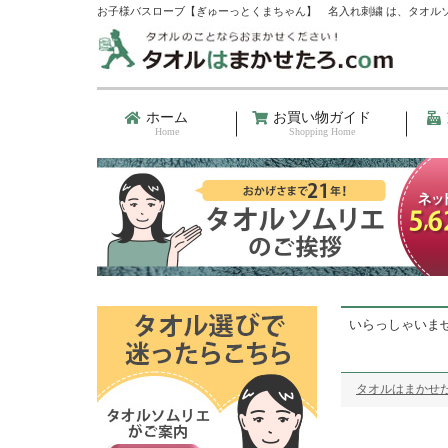
お子様バスローブ【ぎゅーっとくまちゃん】 名入れ刺繍 は、タオル
ホーム
お買い物ガイド
Home
Shopping Home
いらっしゃいま
タオルはまかせた