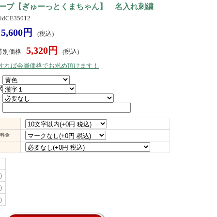
ーブ【ぎゅーっとくまちゃん】 名入れ刺繍
dCE35012
5,600円
(税込)
5,320円
特別価格
(税込)
）すれば会員価格でお求め頂けます！
択
料金