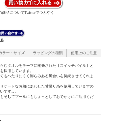
商品についてTwitterでつぶやく
カラー・サイズ
ラッピングの種類
使用上のご注意
らむタオルをテーマに開発された【スイッチパイル】と
を採用しています。
てもへたりにくく膨らみある風合いを持続させてくれま
リケートなお肌にあわせた甘撚り糸を使用していますの
いですよ。
もそしてプールにもちょっとしておでかけにご活用くだ