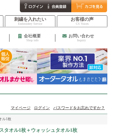
刺繍を入れたい
お客様の声
Embroidery Service
CS Voices
会社概要
お問い合わせ
Shop info
Inquiry
マイページ
ログイン
パスワードをお忘れですか？
オル1枚
スタオル1枚＋ウォッシュタオル1枚