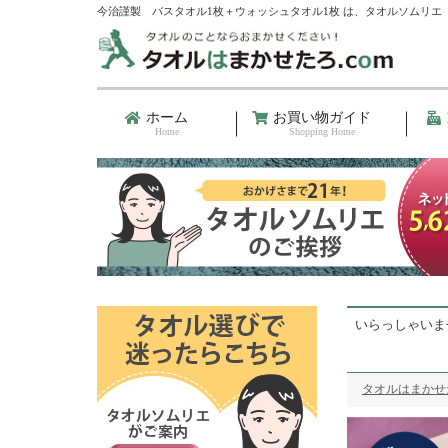
今治謹製 バスタオル1枚＋ウォッシュタオル1枚 は、タオルソムリエ
ホーム
お買い物ガイド
Home
Shopping Home
いらっしゃいま
タオルはまかせた