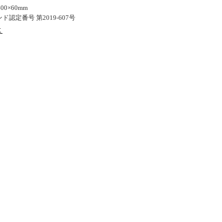
00×60mm
認定番号 第2019-607号