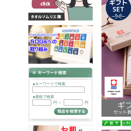
●キーワードで検索
●価格で検索
円 ～
円