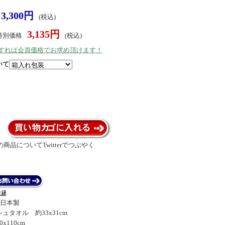
3,300円
(税込)
3,135円
特別価格
(税込)
）すれば会員価格でお求め頂けます！
いて
商品についてTwitterでつぶやく
 日本製
ュタオル 約33x31cm
x110cm