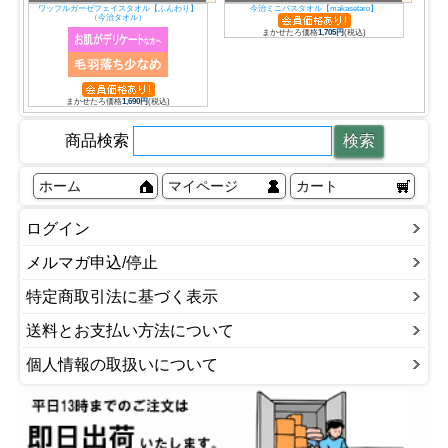
ワッフルガーゼフェイスタオル【ふんわり】
今治ミニバスタオル【makasetaro】
（今治タオル）
まかせたろ価格
1,705円
(税込)
まかせたろ価格
1,690円
(税込)
商品検索
ホーム
マイページ
カート
ログイン
メルマガ申込/停止
特定商取引法に基づく表示
送料とお支払い方法について
個人情報の取扱いについて