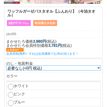
ワッフルガーゼバスタオル【ふんわり】（今治タオ
ル）
ybc005
まかせたろ価格
3,980円
(税込)
まかせたろ会員特別価格
3,781円
(税込)
会員登録(無料）すれば会員価格でお求め頂けます！
のし・包装料金
カラー
ホワイト
ピンク
ブルー