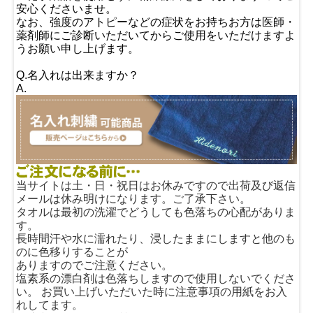
安心くださいませ。
なお、強度のアトピーなどの症状をお持ちお方は医師・
薬剤師にご診断いただいてからご使用をいただけますよ
うお願い申し上げます。
Q.名入れは出来ますか？
A.
当サイトは土・日・祝日はお休みですので出荷及び返信
メールは休み明けになります。ご了承下さい。
タオルは最初の洗濯でどうしても色落ちの心配がありま
す。
長時間汗や水に濡れたり、浸したままにしますと他のも
のに色移りすることが
ありますのでご注意ください。
塩素系の漂白剤は色落ちしますので使用しないでくださ
い。 お買い上げいただいた時に注意事項の用紙をお入
れしてます。