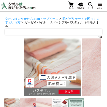
タオルはまかせたろ.comトップページ
>
肌がデリケートで困ってま
すという方
> ガーゼ＆パイル リバーシブルバスタオル（今治タオ
ル）