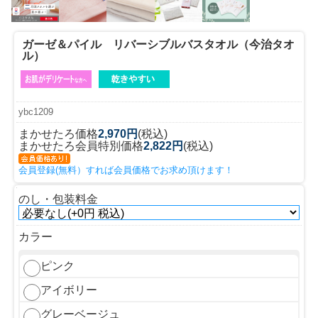
ガーゼ＆パイル リバーシブルバスタオル（今治タオ
ル）
ybc1209
まかせたろ価格
2,970円
(税込)
まかせたろ会員特別価格
2,822円
(税込)
会員登録(無料）すれば会員価格でお求め頂けます！
のし・包装料金
カラー
ピンク
アイボリー
グレーベージュ