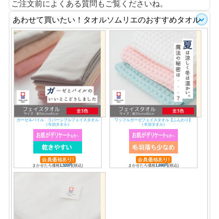
ご注文前によくある質問もご覧くださいね。
あわせて買いたい！タオルソムリエのおすすめタオル
ガーゼ＆パイル リバーシブルフェイスタオル
ワッフルガーゼフェイスタオル【ふんわり】
（今治タオル）
（今治タオル）
まかせたろ価格
1,320円
(税込)
まかせたろ価格
1,690円
(税込)