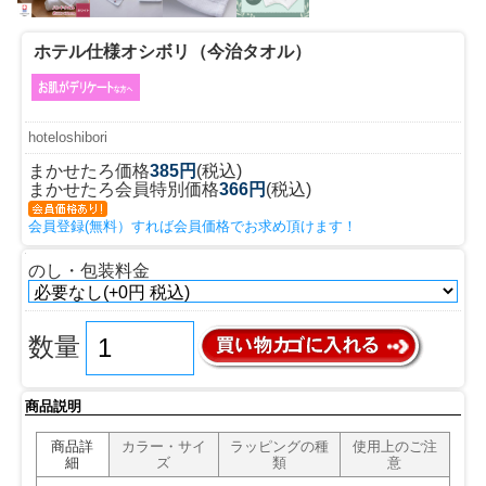
ホテル仕様オシボリ（今治タオル）
hoteloshibori
まかせたろ価格
385円
(税込)
まかせたろ会員特別価格
366円
(税込)
会員登録(無料）すれば会員価格でお求め頂けます！
のし・包装料金
数量
商品説明
商品詳
カラー・サイ
ラッピングの種
使用上のご注
細
ズ
類
意