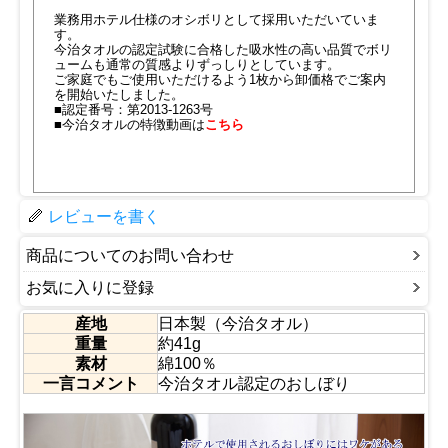
業務用ホテル仕様のオシボリとして採用いただいていま
す。
今治タオルの認定試験に合格した吸水性の高い品質でボリ
ュームも通常の質感よりずっしりとしています。
ご家庭でもご使用いただけるよう1枚から卸価格でご案内
を開始いたしました。
■認定番号：第2013-1263号
■今治タオルの特徴動画は
こちら
レビューを書く
商品についてのお問い合わせ
お気に入りに登録
産地
日本製（今治タオル）
重量
約41g
素材
綿100％
一言コメント
今治タオル認定のおしぼり