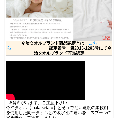
今治タオルブランド商品認定とは
こち
ら
認定番号：第2013-1263号にて今
治タオルブランド商品認定
↑※音声が出ます。ご注意下さい。
今治タオル【makasetaro】とそうでない過度の柔軟剤
を使用した同一タオルとの吸水性の違いを、スプーンの
水を垂らして実験しました。