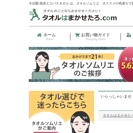
今治製 残糸エコバスタオル は、タオルソムリエ オススメの色落ちで
ホーム
お買い物ガイド
Home
Shopping Home
いらっしゃいませ
タオルはまかせたろ