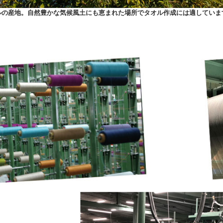
ルの産地。自然豊かな気候風土にも恵まれた場所でタオル作成には適してい