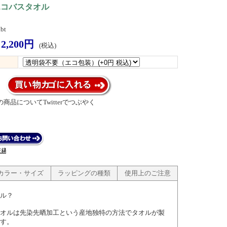
エコバスタオル
bt
2,200円
(税込)
商品についてTwitterでつぶやく
カラー・サイズ
ラッピングの種類
使用上のご注意
ル？
オルは先染先晒加工という産地独特の方法でタオルが製
す。