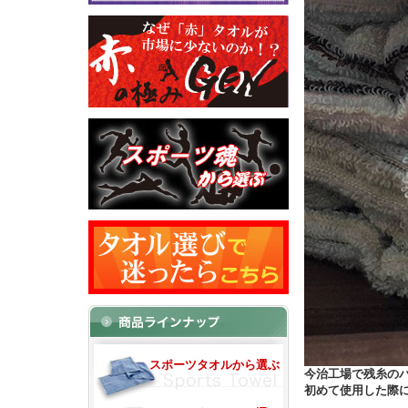
スポーツタオルから選ぶ
今治工場で残糸の
初めて使用した際