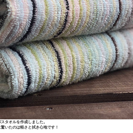
バスタオルを作成しました。
に驚いたのは軽さと拭き心地です！