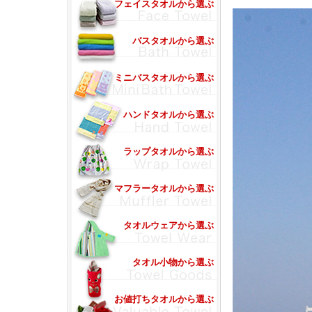
フェイスタオルから選ぶ
バスタオルから選ぶ
ミニバスタオルから選ぶ
ハンドタオルから選ぶ
ラップタオルから選ぶ
マフラータオルから選ぶ
タオルウェアから選ぶ
タオル小物から選ぶ
お値打ちタオルから選ぶ