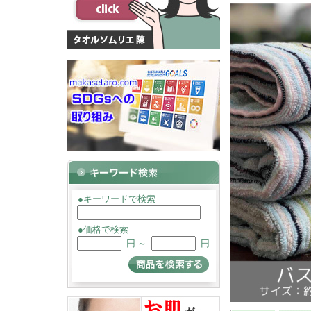
●キーワードで検索
●価格で検索
円 ～
円