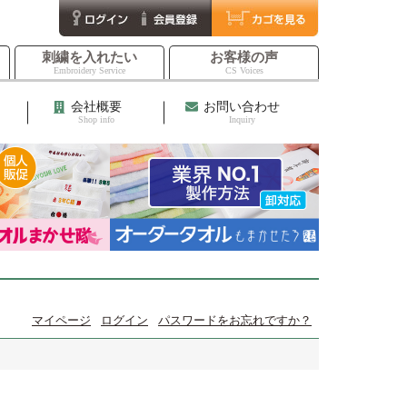
刺繍を入れたい
お客様の声
Embroidery Service
CS Voices
会社概要
お問い合わせ
Shop info
Inquiry
マイページ
ログイン
パスワードをお忘れですか？