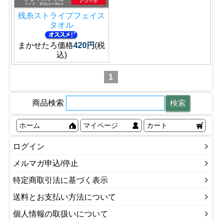
残糸ストライプフェイス
タオル
まかせたろ価格
420円
(税
込)
1
商品検索
ホーム
マイページ
カート
ログイン
メルマガ申込/停止
特定商取引法に基づく表示
送料とお支払い方法について
個人情報の取扱いについて