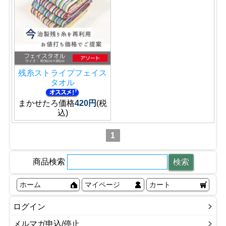
残糸ストライプフェイス
タオル
まかせたろ価格
420円
(税
込)
1
商品検索
ホーム
マイページ
カート
ログイン
メルマガ申込/停止