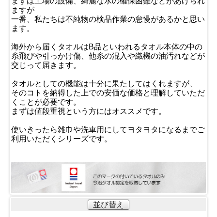
まずは工場の設備、綺麗な水の確保困難などがあげられ
ますが
一番、私たちは不純物の検品作業の怠慢があるかと思い
ます。
海外から届くタオルはB品といわれるタオル本体の中の
糸飛びや引っかけ傷、他糸の混入や織機の油汚れなどが
交じって届きます。
タオルとしての機能は十分に果たしてはくれますが、
そのコトを納得した上での安価な価格と理解していただ
くことが必要です。
まずは値段重視という方にはオススメです。
使いきったら雑巾や洗車用にしてヨタヨタになるまでご
利用いただくシリーズです。
並び替え