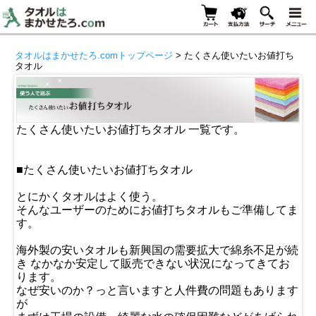
タオルはまかせたろ.comトップページ
> たくさん使いたいお値打ち
タオル
たくさん使いたいお値打ちタオル 一覧です。
■たくさん使いたいお値打ちタオル
とにかくタオルはよく使う。
そんなユーザーのためにお値打ちタオルもご準備してま
す。
海外製の安いタオルも新興国の需要拡大で綿糸不足が続
き なかなか安定して販売できない状況になってきてお
ります。
なぜ安いのか？っと言いますと人件費の問題もあります
が