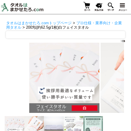
タオルはまかせたろ.comトップページ
>
プロ仕様・業界向け・企業
用タオル
> 200匁(約62.5g/1枚)白フェイスタオル