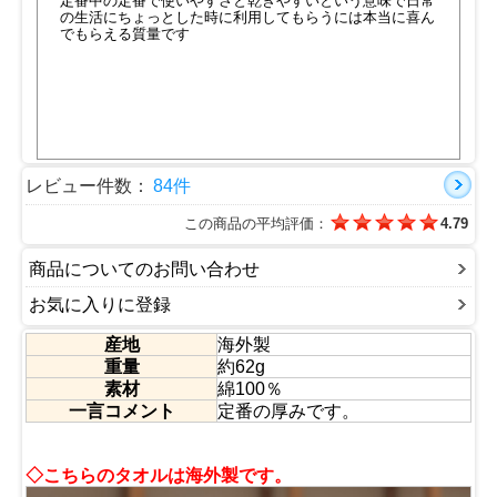
定番中の定番で使いやすさと乾きやすいという意味で日常
の生活にちょっとした時に利用してもらうには本当に喜ん
でもらえる質量です
レビュー件数：
84件
この商品の平均評価：
4.79
商品についてのお問い合わせ
お気に入りに登録
産地
海外製
重量
約62g
素材
綿100％
一言コメント
定番の厚みです。
◇こちらのタオルは海外製です。