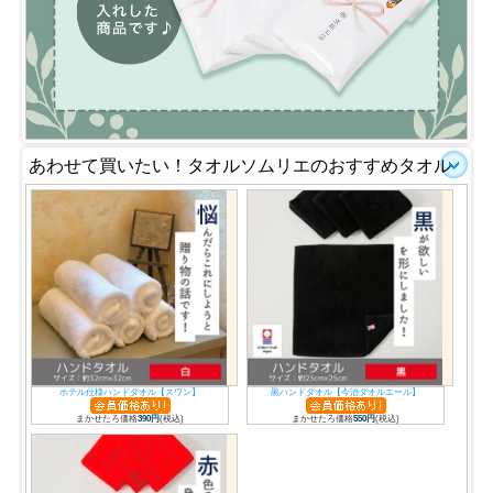
あわせて買いたい！タオルソムリエのおすすめタオル
ホテル仕様ハンドタオル【スワン】
黒ハンドタオル【今治タオルエール】
まかせたろ価格
390円
(税込)
まかせたろ価格
550円
(税込)