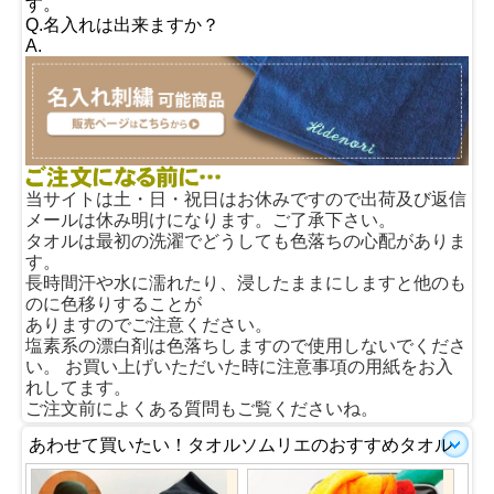
す。
Q.名入れは出来ますか？
A.
当サイトは土・日・祝日はお休みですので出荷及び返信
メールは休み明けになります。ご了承下さい。
タオルは最初の洗濯でどうしても色落ちの心配がありま
す。
長時間汗や水に濡れたり、浸したままにしますと他のも
のに色移りすることが
ありますのでご注意ください。
塩素系の漂白剤は色落ちしますので使用しないでくださ
い。 お買い上げいただいた時に注意事項の用紙をお入
れしてます。
ご注文前によくある質問もご覧くださいね。
あわせて買いたい！タオルソムリエのおすすめタオル