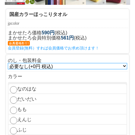
国産カラーほっこりタオル
jpcolor
まかせたろ価格
590円
(税込)
まかせたろ会員特別価格
561円
(税込)
会員登録(無料）すれば会員価格でお求め頂けます！
のし・包装料金
カラー
なのはな
だいだい
もも
えんじ
ふじ