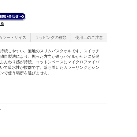
カラー・サイズ
ラッピングの種類
使用上のご注意
持続しやすい、無地のスリムバスタオルです。スイッチ
独自製法により、撚った方向が違うパイルが互いに反発
ふんわり感が持続。コットンベースにマイクロファイバ
いて吸水性が抜群です。落ち着いたカラーリングとシン
ンで使う場所を選びません。