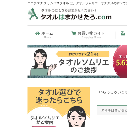
ココチエナ スリムバスタオル は、タオルソムリエ オススメのすべて
ホーム
お買い物ガイド
Home
Shopping Home
いらっしゃいま
タオルはまかせた