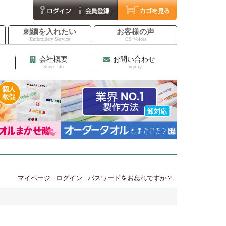
刺繍を入れたい
お客様の声
Embroidery Service
CS Voices
会社概要
お問い合わせ
Shop info
Inquiry
マイページ
ログイン
パスワードをお忘れですか？