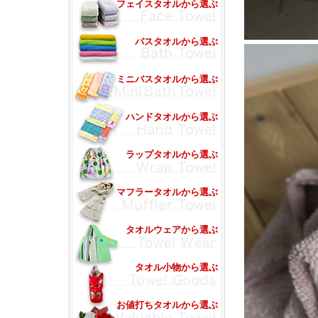
フェイスタオルから選ぶ
バスタオルから選ぶ
ミニバスタオルから選ぶ
ハンドタオルから選ぶ
ラップタオルから選ぶ
マフラータオルから選ぶ
タオルウェアから選ぶ
タオル小物から選ぶ
お値打ちタオルから選ぶ