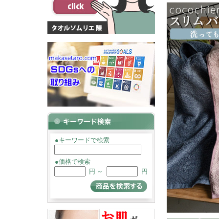
●キーワードで検索
●価格で検索
円 ～
円