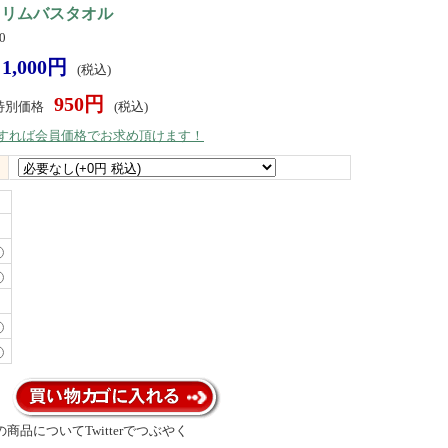
スリムバスタオル
0
1,000円
(税込)
950円
特別価格
(税込)
）すれば会員価格でお求め頂けます！
商品についてTwitterでつぶやく