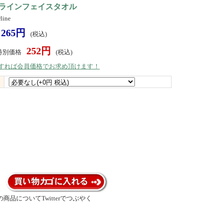
ラインフェイスタオル
ine
265円
(税込)
252円
特別価格
(税込)
）すれば会員価格でお求め頂けます！
商品についてTwitterでつぶやく