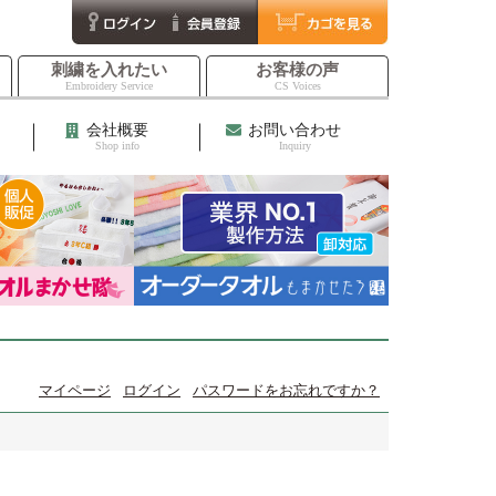
刺繍を入れたい
お客様の声
Embroidery Service
CS Voices
会社概要
お問い合わせ
Shop info
Inquiry
マイページ
ログイン
パスワードをお忘れですか？