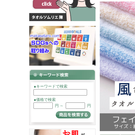
●キーワードで検索
●価格で検索
円 ～
円