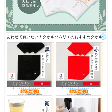
あわせて買いたい！タオルソムリエのおすすめタオル
黒ハンドタオル【今治タオルエール】
赤ハンドタオル【今治タオルエール】
まかせたろ価格
550円
(税込)
まかせたろ価格
550円
(税込)