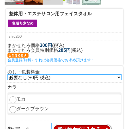
整体用・エステサロン用フェイスタオル
fshic260
まかせたろ価格
300円
(税込)
まかせたろ会員特別価格
285円
(税込)
会員登録(無料）すれば会員価格でお求め頂けます！
のし・包装料金
カラー
モカ
ダークブラウン