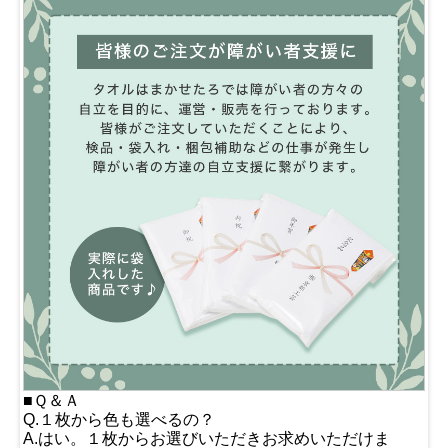
■Ｑ＆Ａ
Q.１枚から色も選べるの？
A.はい。１枚からお選びいただきお求めいただけま