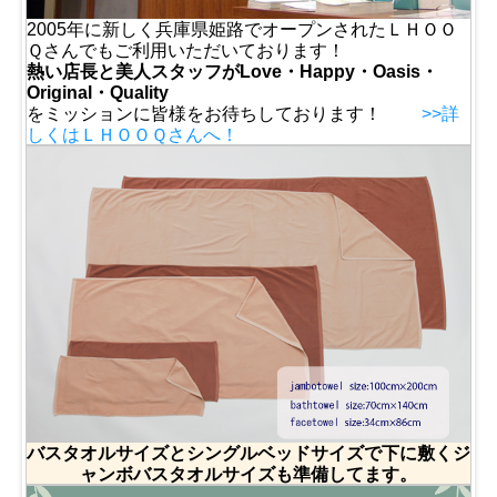
2005年に新しく兵庫県姫路でオープンされたＬＨＯＯ
Ｑさんでもご利用いただいております！
熱い店長と美人スタッフがLove・Happy・Oasis・
Original・Quality
をミッションに皆様をお待ちしております！
>>詳
しくはＬＨＯＯＱさんへ！
バスタオルサイズとシングルベッドサイズで下に敷くジ
ャンボバスタオルサイズも準備してます。