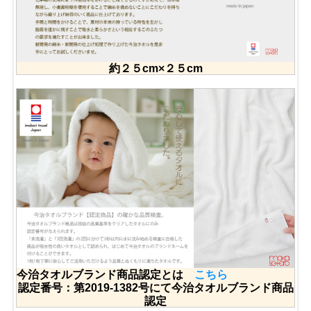
約２５cm×２５cm
今治タオルブランド商品認定とは
こちら
認定番号：第2019-1382号にて今治タオルブランド商品
認定