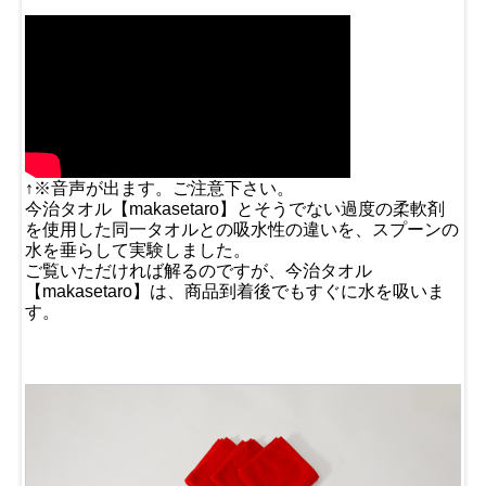
↑※音声が出ます。ご注意下さい。
今治タオル【makasetaro】とそうでない過度の柔軟剤
を使用した同一タオルとの吸水性の違いを、スプーンの
水を垂らして実験しました。
ご覧いただければ解るのですが、今治タオル
【makasetaro】は、商品到着後でもすぐに水を吸いま
す。