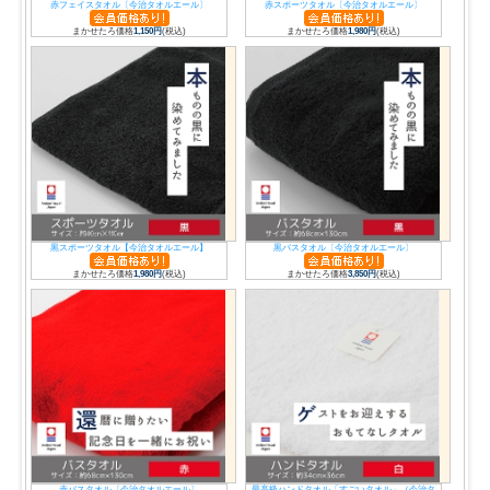
赤フェイスタオル〔今治タオルエール〕
赤スポーツタオル〔今治タオルエール〕
まかせたろ価格
1,150円
(税込)
まかせたろ価格
1,980円
(税込)
黒スポーツタオル【今治タオルエール】
黒バスタオル〔今治タオルエール〕
まかせたろ価格
1,980円
(税込)
まかせたろ価格
3,850円
(税込)
赤バスタオル〔今治タオルエール〕
最高級ハンドタオル「すごいタオル」（今治タ