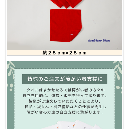
約２５ｃｍ×２５ｃｍ