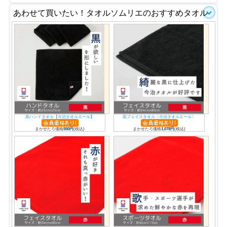
あわせて買いたい！タオルソムリエのおすすめタオル
黒ハンドタオル【今治タオルエール】
黒フェイスタオル〔今治タオルエール〕
まかせたろ価格
550円
(税込)
まかせたろ価格
1,078円
(税込)