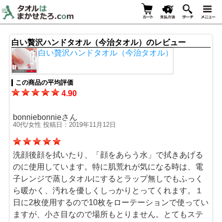
白い贅沢ハンドタオル（今治タオル）のレビュー
白い贅沢ハンドタオル（今治タオル）
この商品の平均評価
4.90
bonniebonnieさん
40代/女性 投稿日：2019年11月12日
洗顔後顔を拭いたり、「顔をあらう水」で拭きあげる
のに使用しています。特に肌荒れが気になる時は、電
子レンジで蒸しタオルにするとラップ無しでもふっく
ら暖かく、汚れを優しくしっかりとってくれます。１
日に2枚使用するので10枚をローテーションで使ってい
ますが、小さ目なので場所もとりません。とてもステ