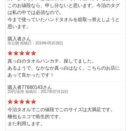
このお値段なら、申し分ないと思います。今治のタグ
は私の中では必須なので。
今まで使っていたハンドタオルを総取っ替えしようと
思います。
購入者さん
非公開 投稿日：2018年05月28日
真っ白のタオルハンカチ、探してました。
あるようで、なかなか真っ白はなく。こちらのお店に
あって良かったです！
購入者77680143さん
20代/女性 投稿日：2017年07月22日
今治タオルでこの値段でこのサイズは大満足です。
梱包もエコで衛生的です。
また利用します。