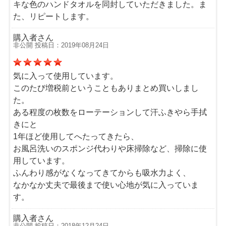
キな色のハンドタオルを同封していただきました。ま
た、リピートします。
購入者さん
非公開 投稿日：2019年08月24日
気に入って使用しています。
このたび増税前ということもありまとめ買いしまし
た。
ある程度の枚数をローテーションして汗ふきやら手拭
きにと
1年ほど使用してへたってきたら、
お風呂洗いのスポンジ代わりや床掃除など、掃除に使
用しています。
ふんわり感がなくなってきてからも吸水力よく、
なかなか丈夫で最後まで使い心地が気に入っていま
す。
購入者さん
非公開 投稿日：2018年12月24日