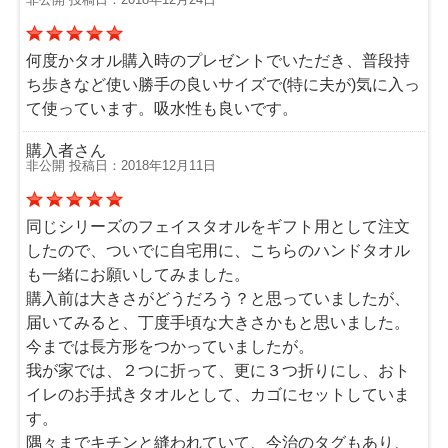
何度かタオル購入時のプレゼントでいただき、普段持
ち歩きなど使い勝手の良いサイズで(特に夫が)気に入っ
て使っています。吸水性も良いです。
購入者さん
非公開 投稿日：2018年12月11日
同じシリーズのフェイスタオルをギフト用として注文
したので、ついでに自宅用に、こちらのハンドタオル
も一緒にお願いしてみました。
購入前は大きさがどうだろう？と思っていましたが、
届いてみると、丁度手頃な大きさかもと思いました。
今までは長方形をつかっていましたが。
我が家では、２つに折って、更に３つ折りにし、おト
イレのお手拭きタオルとして、カゴにセットしていま
す。
隅々までキチンと縫われていて、今治のタグもあり、