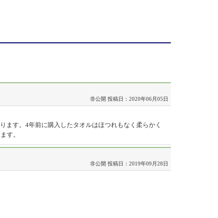
非公開
投稿日：2020年06月05日
ります。4年前に購入したタオルはほつれもなく柔らかく
ります。
非公開
投稿日：2019年09月28日