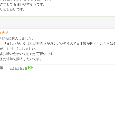
ぎずとても使いやすそうです。
リピしたいです。
子どもに購入しました。
々見ましたが、やはり幼稚園児がガシガシ使うので日本製が良く、こちらは
が、1、6、7にしました。
多少暗い色合いでしたが可愛いです。
また追加で購入したいです。
件表示
1
2
3
4
5
6
7
8