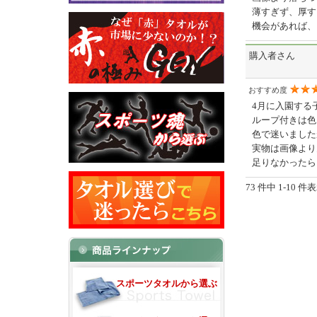
薄すぎず、厚す
機会があれば、
購入者さん
おすすめ度
4月に入園する
ループ付きは色
色で迷いました
実物は画像より
足りなかったら
73 件中 1-10 
スポーツタオルから選ぶ