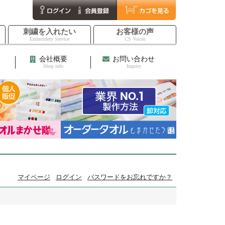
刺繍を入れたい
お客様の声
Embroidery Service
CS Voices
会社概要
お問い合わせ
Shop info
Inquiry
マイページ
ログイン
パスワードをお忘れですか？