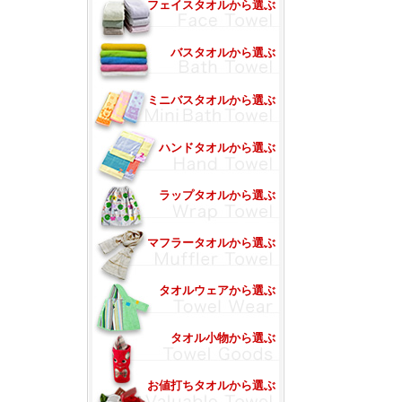
フェイスタオルから選ぶ
バスタオルから選ぶ
ミニバスタオルから選ぶ
ハンドタオルから選ぶ
ラップタオルから選ぶ
マフラータオルから選ぶ
タオルウェアから選ぶ
タオル小物から選ぶ
お値打ちタオルから選ぶ