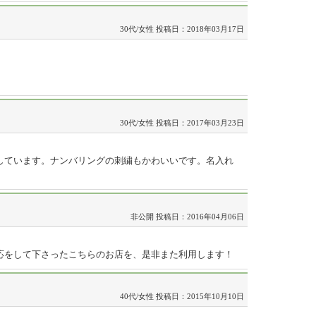
30代/女性
投稿日：2018年03月17日
30代/女性
投稿日：2017年03月23日
しています。ナンバリングの刺繍もかわいいです。名入れ
非公開
投稿日：2016年04月06日
応をして下さったこちらのお店を、是非また利用します！
40代/女性
投稿日：2015年10月10日