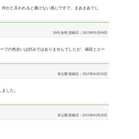
。何がと言われると書けない感じですで、まあまあでし
30代/女性
投稿日：2015年05月09日
ループの色合いは好みではありませんでしたが、値段とエー
非公開
投稿日：2015年04月16日
しました。
非公開
投稿日：2015年03月26日