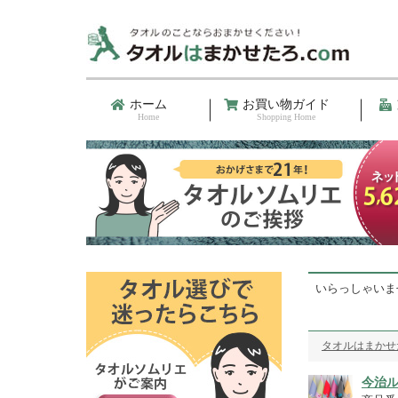
ホーム
お買い物ガイド
Home
Shopping Home
いらっしゃいま
タオルはまかせた
今治