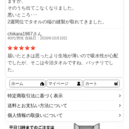
ますが、
そのうち出てこなくなりました。
悪いところ･･･
2週間位でタオルの端の縫製が取れてきました。
chikara1967さん
40代/男性 投稿日：2016年10月10日
届いたときは思ったより生地が薄いので吸水性が心配
でしたが、そこは今治タオルですね、バッチリでし
た。
ホーム
マイページ
カート
特定商取引法に基づく表示
送料とお支払い方法について
個人情報の取扱いについて