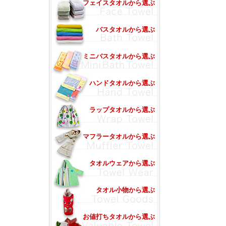
フェイスタオルから選ぶ
バスタオルから選ぶ
ミニバスタオルから選ぶ
ハンドタオルから選ぶ
ラップタオルから選ぶ
マフラータオルから選ぶ
タオルウェアから選ぶ
タオル小物から選ぶ
お値打ちタオルから選ぶ