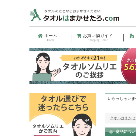
ホーム
お買い物ガイド
Home
Shopping Home
いらっしゃいま
タオルはまかせた
商品につい