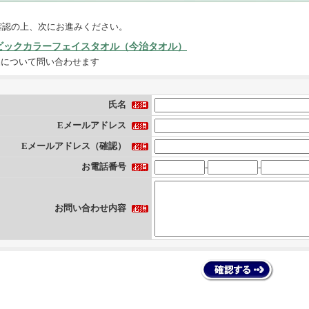
確認の上、次にお進みください。
ビックカラーフェイスタオル（今治タオル）
品について問い合わせます
氏名
Eメールアドレス
Eメールアドレス（確認）
お電話番号
-
-
お問い合わせ内容