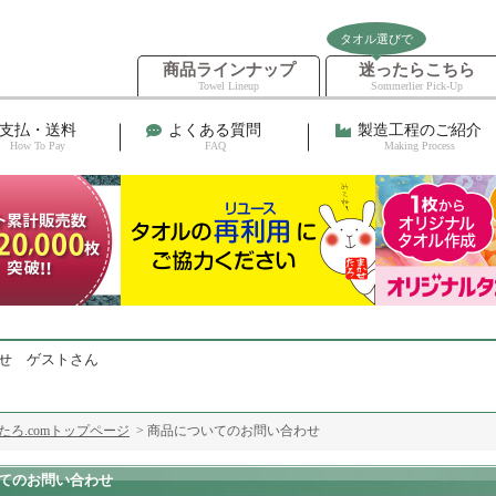
タオル選びで
商品ラインナップ
迷ったらこちら
Towel Lineup
Sommerlier Pick-Up
支払・送料
よくある質問
製造工程のご紹介
How To Pay
FAQ
Making Process
せ ゲストさん
ろ.comトップページ
> 商品についてのお問い合わせ
てのお問い合わせ