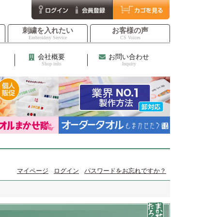
刺繍を入れたい
お客様の声
Embroidery Service
CS Voices
会社概要
お問い合わせ
Shop info
Inquiry
マイページ
ログイン
パスワードをお忘れですか？